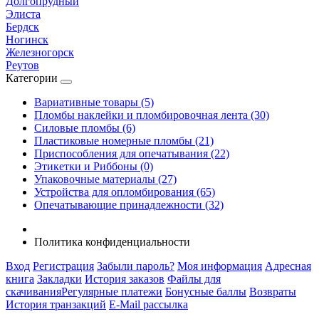
Долгопрудный
Элиста
Бердск
Ногинск
Железногорск
Реутов
Категории
Вариативные товары (5)
Пломбы наклейки и пломбировочная лента (30)
Силовые пломбы (6)
Пластиковые номерные пломбы (21)
Приспособления для опечатывания (22)
Этикетки и Риббоны (0)
Упаковочные материалы (27)
Устройства для опломбирования (65)
Опечатывающие принадлежности (32)
Политика конфиденциальности
Вход
Регистрация
Забыли пароль?
Моя информация
Адресная
книга
Закладки
История заказов
Файлы для
скачивания
Регулярные платежи
Бонусные баллы
Возвраты
История транзакций
E-Mail рассылка