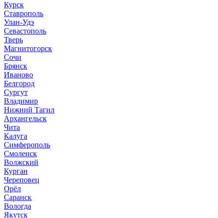
Курск
Ставрополь
Улан-Удэ
Севастополь
Тверь
Магнитогорск
Сочи
Брянск
Иваново
Белгород
Сургут
Владимир
Нижний Тагил
Архангельск
Чита
Калуга
Симферополь
Смоленск
Волжский
Курган
Череповец
Орёл
Саранск
Вологда
Якутск