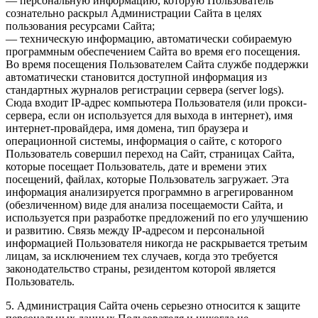
— персональную информацию, которую Пользователь
сознательно раскрыл Администрации Сайта в целях
пользования ресурсами Сайта;
— техническую информацию, автоматически собираемую
программным обеспечением Сайта во время его посещения.
Во время посещения Пользователем Сайта службе поддержки
автоматически становится доступной информация из
стандартных журналов регистрации сервера (server logs).
Сюда входит IP-адрес компьютера Пользователя (или прокси-
сервера, если он используется для выхода в интернет), имя
интернет-провайдера, имя домена, тип браузера и
операционной системы, информация о сайте, с которого
Пользователь совершил переход на Сайт, страницах Сайта,
которые посещает Пользователь, дате и времени этих
посещений, файлах, которые Пользователь загружает. Эта
информация анализируется программно в агрегированном
(обезличенном) виде для анализа посещаемости Сайта, и
используется при разработке предложений по его улучшению
и развитию. Связь между IP-адресом и персональной
информацией Пользователя никогда не раскрывается третьим
лицам, за исключением тех случаев, когда это требуется
законодательство страны, резидентом которой является
Пользователь.
5. Администрация Сайта очень серьезно относится к защите