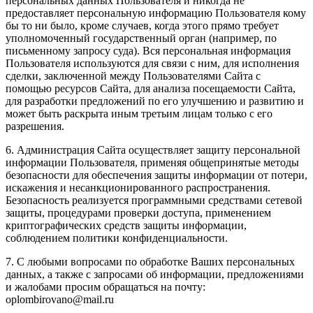
персональных данных Пользователя и никогда не
предоставляет персональную информацию Пользователя кому
бы то ни было, кроме случаев, когда этого прямо требует
уполномоченный государственный орган (например, по
письменному запросу суда). Вся персональная информация
Пользователя используются для связи с ним, для исполнения
сделки, заключенной между Пользователями Сайта с
помощью ресурсов Сайта, для анализа посещаемости Сайта,
для разработки предложений по его улучшению и развитию и
может быть раскрыта иным третьим лицам только с его
разрешения.
6. Администрация Сайта осуществляет защиту персональной
информации Пользователя, применяя общепринятые методы
безопасности для обеспечения защиты информации от потери,
искажения и несанкционированного распространения.
Безопасность реализуется программными средствами сетевой
защиты, процедурами проверки доступа, применением
криптографических средств защиты информации,
соблюдением политики конфиденциальности.
7. С любыми вопросами по обработке Ваших персональных
данных, а также с запросами об информации, предложениями
и жалобами просим обращаться на почту:
oplombirovano@mail.ru