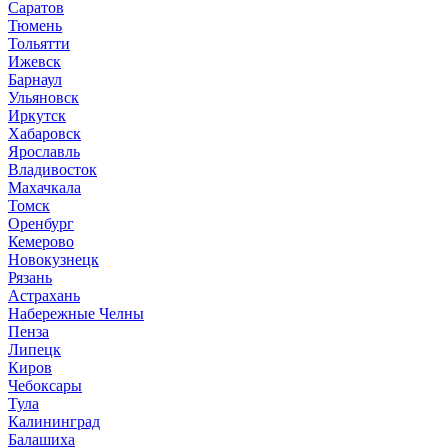
Саратов
Тюмень
Тольятти
Ижевск
Барнаул
Ульяновск
Иркутск
Хабаровск
Ярославль
Владивосток
Махачкала
Томск
Оренбург
Кемерово
Новокузнецк
Рязань
Астрахань
Набережные Челны
Пенза
Липецк
Киров
Чебоксары
Тула
Калининград
Балашиха