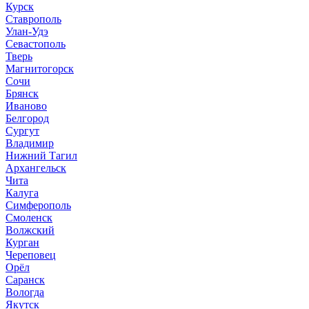
Курск
Ставрополь
Улан-Удэ
Севастополь
Тверь
Магнитогорск
Сочи
Брянск
Иваново
Белгород
Сургут
Владимир
Нижний Тагил
Архангельск
Чита
Калуга
Симферополь
Смоленск
Волжский
Курган
Череповец
Орёл
Саранск
Вологда
Якутск