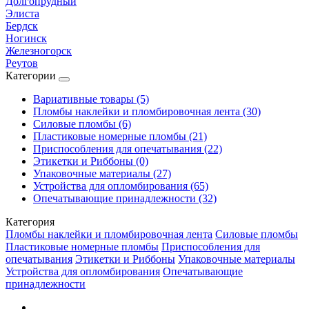
Долгопрудный
Элиста
Бердск
Ногинск
Железногорск
Реутов
Категории
Вариативные товары (5)
Пломбы наклейки и пломбировочная лента (30)
Силовые пломбы (6)
Пластиковые номерные пломбы (21)
Приспособления для опечатывания (22)
Этикетки и Риббоны (0)
Упаковочные материалы (27)
Устройства для опломбирования (65)
Опечатывающие принадлежности (32)
Категория
Пломбы наклейки и пломбировочная лента
Силовые пломбы
Пластиковые номерные пломбы
Приспособления для
опечатывания
Этикетки и Риббоны
Упаковочные материалы
Устройства для опломбирования
Опечатывающие
принадлежности