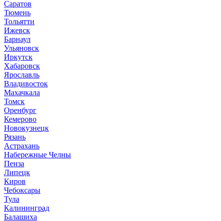
Саратов
Тюмень
Тольятти
Ижевск
Барнаул
Ульяновск
Иркутск
Хабаровск
Ярославль
Владивосток
Махачкала
Томск
Оренбург
Кемерово
Новокузнецк
Рязань
Астрахань
Набережные Челны
Пенза
Липецк
Киров
Чебоксары
Тула
Калининград
Балашиха